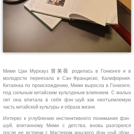
Мими Цан Мурхауз
曾美薇
родилась в Гонконге и в
молодости переехала в Сан-Франциско, Калифорния.
Китаянка по происхождению, Мими выросла в Гонконге,
под сильным китайским культурным влиянием. С малых
лет она впитала в себя фэн-шуй как неотъемлемую
часть китайской культуры и образа жизни.
Интерес к углублению инстинктивного понимания фэн-
шуй, впитанному Мими с детства, вновь разгорелся
после ее встречи с Мастером иньского фэн-шуй (фэн-