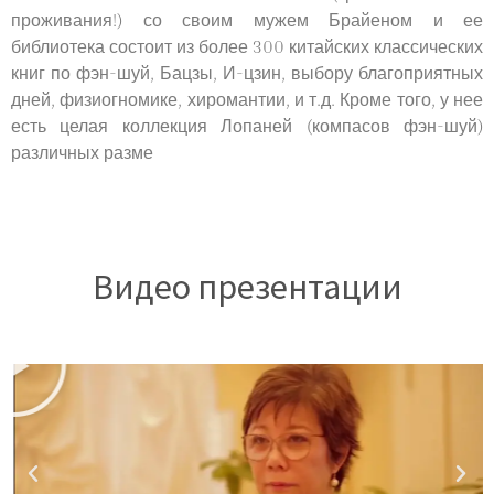
проживания!) со своим мужем Брайеном и ее
библиотека состоит из более 300 китайских классических
книг по фэн-шуй, Бацзы, И-цзин, выбору благоприятных
дней, физиогномике, хиромантии, и т.д. Кроме того, у нее
есть целая коллекция Лопаней (компасов фэн-шуй)
различных разме
Видео презентации