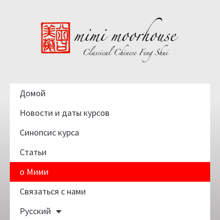
Домой
Новости и даты курсов
Синопсис курса
Статьи
о Мими
Связаться с нами
Русский