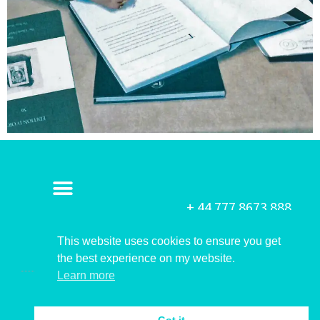
+ 44 777 8673 888
This website uses cookies to ensure you get
the best experience on my website.
Learn more
© 2020-2025 All rights Reserved. Design by JB