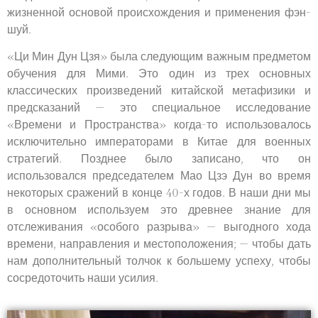
жизненной основой происхождения и применения фэн-
шуй.
«Ци Мин Дун Цзя» была следующим важным предметом
обучения для Мими. Это один из трех основных
классических произведений китайской метафизики и
предсказаний — это специальное исследование
«Времени и Пространства» когда-то использовалось
исключительно императорами в Китае для военных
стратегий. Позднее было записано, что он
использовался председателем Мао Цзэ Дун во время
некоторых сражений в конце 40-х годов. В наши дни мы
в основном используем это древнее знание для
отслеживания «особого разрыва» — выгодного хода
времени, направления и местоположения; — чтобы дать
нам дополнительный толчок к большему успеху, чтобы
сосредоточить наши усилия.