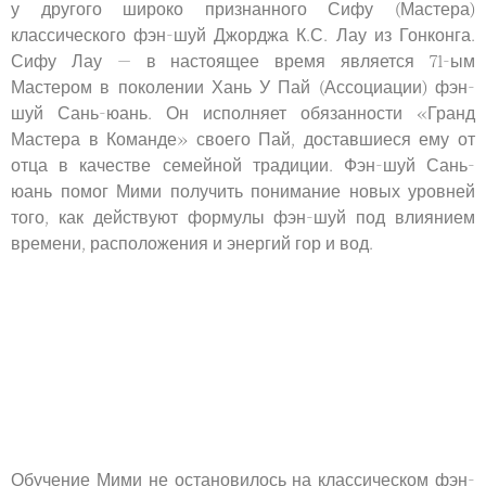
у другого широко признанного Сифу (Мастера)
классического фэн-шуй Джорджа К.С. Лау из Гонконга.
Сифу Лау — в настоящее время является 71-ым
Мастером в поколении Хань У Пай (Ассоциации) фэн-
шуй Сань-юань. Он исполняет обязанности «Гранд
Мастера в Команде» своего Пай, доставшиеся ему от
отца в качестве семейной традиции. Фэн-шуй Сань-
юань помог Мими получить понимание новых уровней
того, как действуют формулы фэн-шуй под влиянием
времени, расположения и энергий гор и вод.
Обучение Мими не остановилось на классическом фэн-