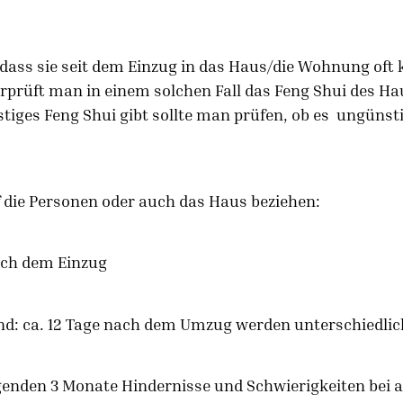
ass sie seit dem Einzug in das Haus/die Wohnung oft k
erprüft man in einem solchen Fall das Feng Shui des H
iges Feng Shui gibt sollte man prüfen, ob es ungünst
die Personen oder auch das Haus beziehen:
ach dem Einzug
sind: ca. 12 Tage nach dem Umzug werden unterschiedl
lgenden 3 Monate Hindernisse und Schwierigkeiten bei 