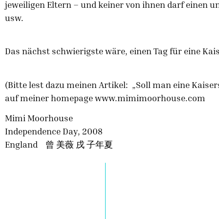
jeweiligen Eltern – und keiner von ihnen darf einen
usw.
Das nächst schwierigste wäre, einen Tag für eine Kai
(Bitte lest dazu meinen Artikel: „Soll man eine Kais
auf meiner homepage www.mimimoorhouse.com
Mimi Moorhouse
Independence Day, 2008
England 曾 美薇 戌 子年夏