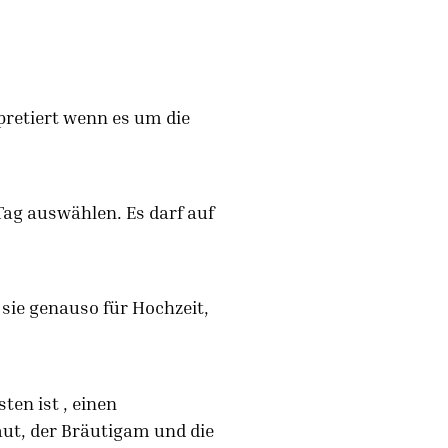
pretiert wenn es um die
ag auswählen. Es darf auf
ie genauso für Hochzeit,
en ist , einen
ut, der Bräutigam und die