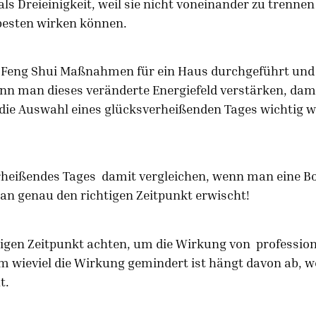
als Dreieinigkeit, weil sie nicht voneinander zu trenn
besten wirken können.
s Feng Shui Maßnahmen für ein Haus durchgeführt und 
nn man dieses veränderte Energiefeld verstärken, dami
 die Auswahl eines glücksverheißenden Tages wichtig wi
rheißendes Tages damit vergleichen, wenn man eine B
n genau den richtigen Zeitpunkt erwischt!
htigen Zeitpunkt achten, um die Wirkung von professio
m wieviel die Wirkung gemindert ist hängt davon ab, w
t.