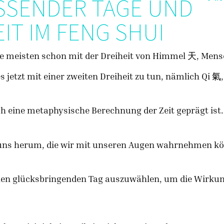
SENDER TAGE UND D
IT IM FENG SHUI
ie meisten schon mit der Dreiheit von Himmel 天, Men
 jetzt mit einer zweiten Dreiheit zu tun, nämlich Qi 
rch eine metaphysische Berechnung der Zeit geprägt ist
 uns herum, die wir mit unseren Augen wahrnehmen k
einen glücksbringenden Tag auszuwählen, um die Wirku