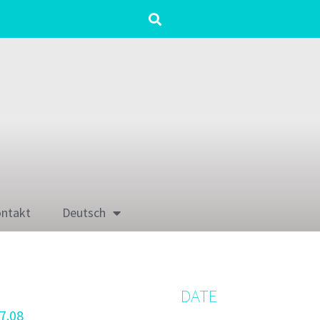
ntakt
Deutsch
DATE
7.08