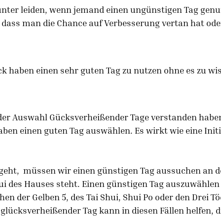
nter leiden, wenn jemand einen ungünstigen Tag genut
dass man die Chance auf Verbesserung vertan hat ode
 haben einen sehr guten Tag zu nutzen ohne es zu wiss
 der Auswahl Gücksverheißender Tage verstanden haben,
en einen guten Tag auswählen. Es wirkt wie eine Initi
eht, müssen wir einen günstigen Tag aussuchen an d
i des Hauses steht. Einen günstigen Tag auszuwählen 
hen der Gelben 5, des Tai Shui, Shui Po oder den Drei T
glücksverheißender Tag kann in diesen Fällen helfen, 