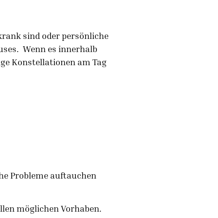
rank sind oder persönliche
auses. Wenn es innerhalb
ige Konstellationen am Tag
iche Probleme auftauchen
allen möglichen Vorhaben.