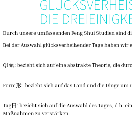
GLÜCKSVERHEIS
IE DREIEINIGKE
Durch unsere umfassenden Feng Shui Studien sind d
Bei der Auswahl glücksverheißender Tage haben wir es
Qi 氣: bezieht sich auf eine abstrakte Theorie, die du
Form形: bezieht sich auf das Land und die Dinge um
Tag日: bezieht sich auf die Auswahl des Tages, d.h. 
Maßnahmen zu verstärken.