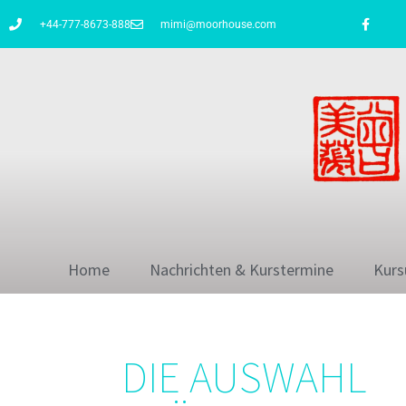
+44-777-8673-888
mimi@moorhouse.com
Home
Nachrichten & Kurstermine
Kurs
DIE AUSWAHL