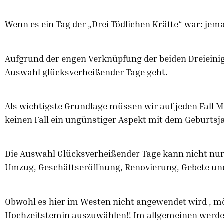
Wenn es ein Tag der „Drei Tödlichen Kräfte“ war: je
Aufgrund der engen Verknüpfung der beiden Dreieini
Auswahl glücksverheißender Tage geht.
Als wichtigste Grundlage müssen wir auf jeden Fall
keinen Fall ein ungünstiger Aspekt mit dem Geburtsj
Die Auswahl Glücksverheißender Tage kann nicht nur
Umzug, Geschäftseröffnung, Renovierung, Gebete u
Obwohl es hier im Westen nicht angewendet wird , mö
Hochzeitstemin auszuwählen!! Im allgemeinen werden