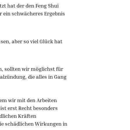
zt hat der den Feng Shui
r ein schwächeres Ergebnis
en, aber so viel Glück hat
 sollten wir möglichst für
alzündung, die alles in Gang
em wir mit den Arbeiten
ist erst Recht besonders
ödlichen Kräften
die schädlichen Wirkungen in