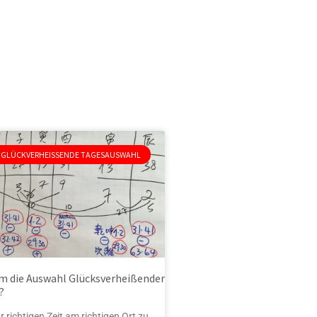
GLÜCKVERHEISSENDE TAGESAUSWAHL
 die Auswahl Glücksverheißender
?
 richtigen Zeit am richtigen Ort zu