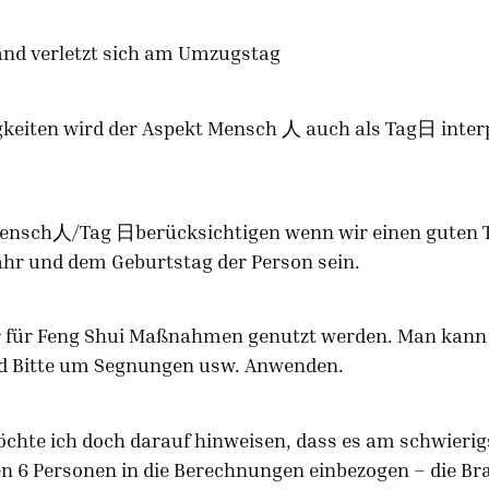
mand verletzt sich am Umzugstag
gkeiten wird der Aspekt Mensch 人 auch als Tag日 inter
 Mensch人/Tag 日berücksichtigen wenn wir einen guten T
ahr und dem Geburtstag der Person sein.
 für Feng Shui Maßnahmen genutzt werden. Man kann s
nd Bitte um Segnungen usw. Anwenden.
chte ich doch darauf hinweisen, dass es am schwierigst
 6 Personen in die Berechnungen einbezogen – die Bra