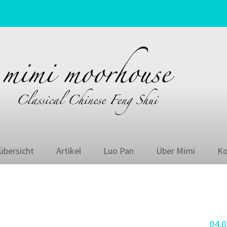
übersicht
Artikel
Luo Pan
Über Mimi
Ko
04.0