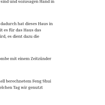
en sind und sozusagen Hand in
dadurch hat dieses Haus in
t es für das Haus das
rd, es dient dazu die
ombe mit einem Zeitzünder
nell berechnetem Feng Shui
elchen Tag wir genutzt